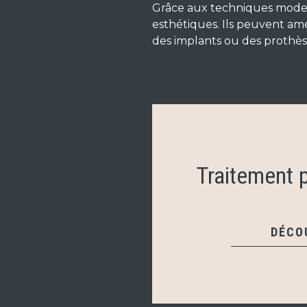
Grâce aux techniques modernes
esthétiques. Ils peuvent amé
des implants ou des prothès
Traitement p
DÉCO