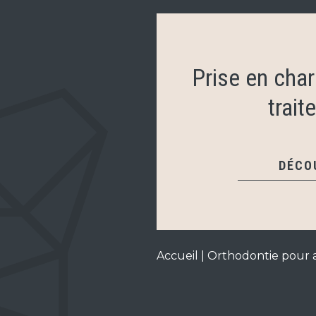
Prise en char
trait
DÉCO
Accueil
|
Orthodontie pour 