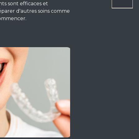
nts sont efficaces et
préparer d'autres soins comme
 commencer.