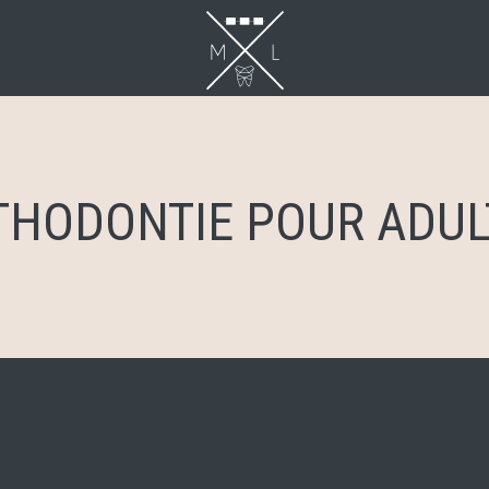
THODONTIE POUR ADUL
ntie