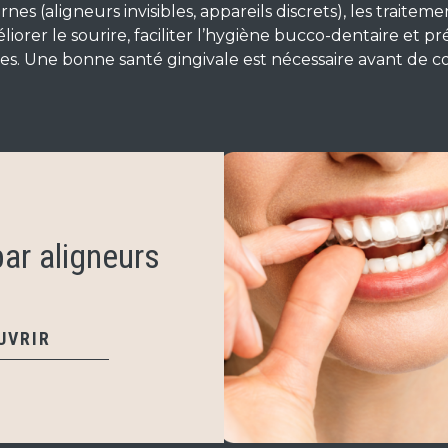
 (aligneurs invisibles, appareils discrets), les traiteme
liorer le sourire, faciliter l’hygiène bucco-dentaire et 
es. Une bonne santé gingivale est nécessaire avant de
ar aligneurs
UVRIR