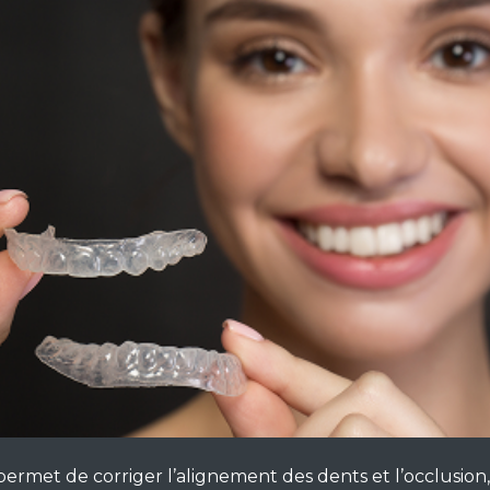
s
ogies
permet de corriger l’alignement des dents et l’occlusion