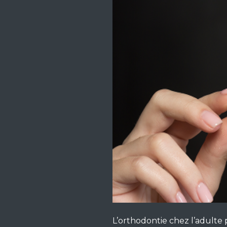
Urgence
Technol
Accès
Contact
L’orthodontie chez l’adulte 