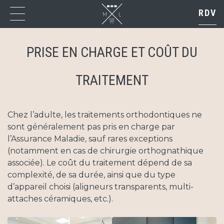
Skip
RDV
to
content
PRISE EN CHARGE ET COÛT DU
TRAITEMENT
Cabinet
Chez l’adulte, les traitements orthodontiques ne
sont généralement pas pris en charge par
l’Assurance Maladie, sauf rares exceptions
Orthodontie
(notamment en cas de chirurgie orthognathique
associée). Le coût du traitement dépend de sa
complexité, de sa durée, ainsi que du type
Сonseils
d’appareil choisi (aligneurs transparents, multi-
attaches céramiques, etc.).
Urgences