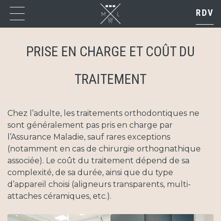
Skip
RDV
to
content
PRISE EN CHARGE ET COÛT DU
TRAITEMENT
Cabinet
Chez l’adulte, les traitements orthodontiques ne
sont généralement pas pris en charge par
l’Assurance Maladie, sauf rares exceptions
Orthodontie
(notamment en cas de chirurgie orthognathique
associée). Le coût du traitement dépend de sa
complexité, de sa durée, ainsi que du type
Сonseils
d’appareil choisi (aligneurs transparents, multi-
attaches céramiques, etc.).
Urgences