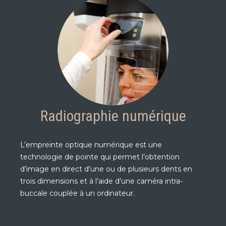
Radiographie numérique
L’empreinte optique numérique est une
technologie de pointe qui permet l’obtention
d’image en direct d’une ou de plusieurs dents en
trois dimensions et à l’aide d’une caméra intra-
buccale couplée à un ordinateur.