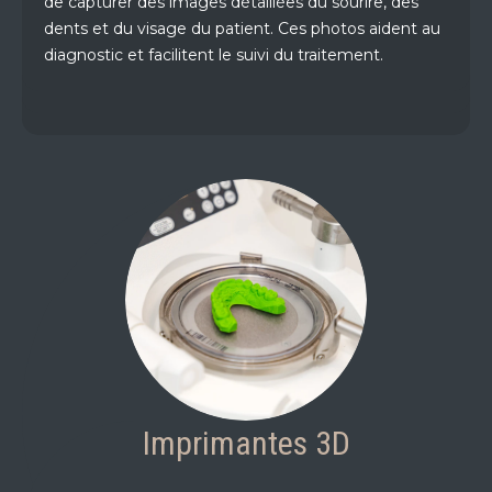
de capturer des images détaillées du sourire, des
dents et du visage du patient. Ces photos aident au
diagnostic et facilitent le suivi du traitement.
Imprimantes 3D